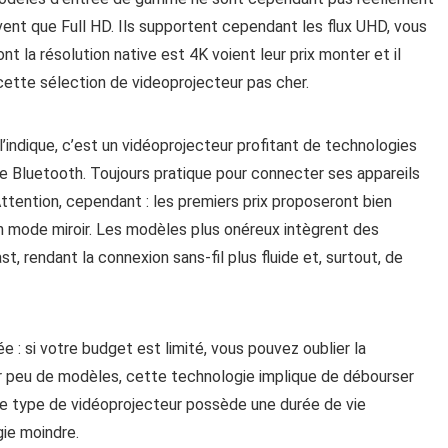
uvent que Full HD. Ils supportent cependant les flux UHD, vous
nt la résolution native est 4K voient leur prix monter et il
cette sélection de videoprojecteur pas cher.
ndique, c’est un vidéoprojecteur profitant de technologies
le Bluetooth. Toujours pratique pour connecter ses appareils
ttention, cependant : les premiers prix proposeront bien
en mode miroir. Les modèles plus onéreux intègrent des
, rendant la connexion sans-fil plus fluide et, surtout, de
 : si votre budget est limité, vous pouvez oublier la
ur peu de modèles, cette technologie implique de débourser
, ce type de vidéoprojecteur possède une durée de vie
ie moindre.