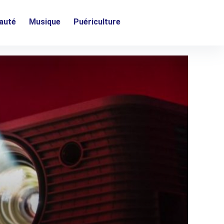
auté
Musique
Puériculture