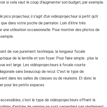
avoir si cela vaut le coup d’augmenter son budget, par exemple.
 pico projecteur, il s’agit d’un vidéoprojecteur si petit qu’il
n que dans votre poche de pantalon. Loin d’être très
our une utilisation occasionnelle. Pour montrer des photos de
exemple.
oint de vue purement technique, la longueur focale
ique de la lentille et son foyer. Pour faire simple : plus la
 vue est large. Les vidéoprojecteurs à focale courte
diagonale sans beaucoup de recul. C’est le type de
vent dans les salles de classes ou de réunions. Et donc le
ier pour les petits espaces.
 accessibles, c’est le type de vidéoprojecteurs offrant la
 modèles d’entrée de gamme ne sont cependant pas réellement