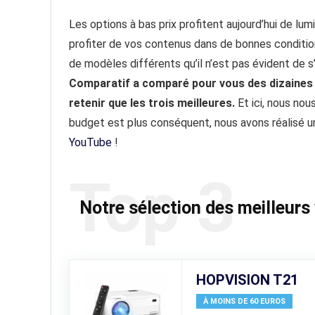
Les options à bas prix profitent aujourd’hui de lum
profiter de vos contenus dans de bonnes conditio
de modèles différents qu’il n’est pas évident de s
Comparatif a comparé pour vous des dizaines 
retenir que les trois meilleures.
Et ici, nous nou
budget est plus conséquent, nous avons réalisé 
YouTube
!
Top 3
Notre sélection des meilleurs
HOPVISION T21
À MOINS DE 60 EUROS