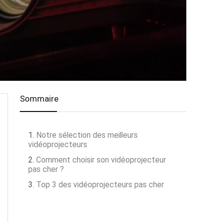
Sommaire
Notre sélection des meilleurs
vidéoprojecteurs
Comment choisir son vidéoprojecteur
pas cher ?
Top 3 des vidéoprojecteurs pas cher