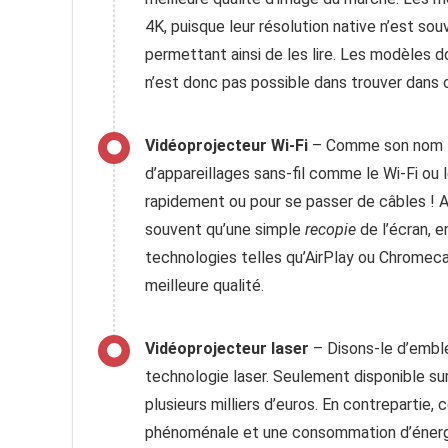
4K, puisque leur résolution native n’est so
permettant ainsi de les lire. Les modèles do
n’est donc pas possible dans trouver dans 
Vidéoprojecteur Wi-Fi
– Comme son nom l’i
d’appareillages sans-fil comme le Wi-Fi ou 
rapidement ou pour se passer de câbles ! A
souvent qu’une simple
recopie
de l’écran, 
technologies telles qu’AirPlay ou Chromecast
meilleure qualité.
Vidéoprojecteur laser
– Disons-le d’emblée
technologie laser. Seulement disponible s
plusieurs milliers d’euros. En contrepartie
phénoménale et une consommation d’énerg