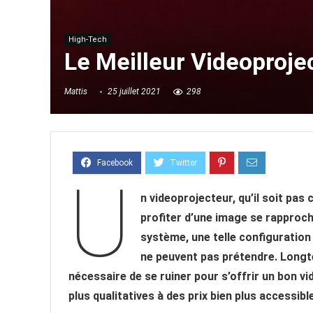
High-Tech
Le Meilleur Videoproje
Mattis
25 juillet 2021
298
U
n videoprojecteur, qu’il soit pas
profiter d’une image se rapprocha
système, une telle configuration 
ne peuvent pas prétendre. Longte
nécessaire de se ruiner pour s’offrir un bon vi
plus qualitatives à des prix bien plus accessibl