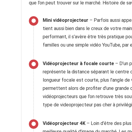
que l’on peut trouver sur le marché. Histoire de s
Mini vidéoprojecteur
– Parfois aussi appelé
tient aussi bien dans le creux de votre mai
performant, il s’avère être très pratique p
familles ou une simple vidéo YouTube, par 
Vidéoprojecteur à focale courte
– D’un p
représente la distance séparant le centre opt
longueur focale est courte, plus l’angle de
permettent alors de profiter d’une grande 
vidéoprojecteurs que l’on retrouve très sou
type de videoprojecteur pas cher à privilég
Vidéoprojecteur 4K
– Loin d’être des plus
meilleure qualité d’image du marché. Les