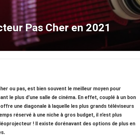
cteur Pas Cher en 2021
 cher ou pas, est bien souvent le meilleur moyen pour
nt le plus d’une salle de cinéma. En effet, couplé à un bon
offre une diagonale à laquelle les plus grands téléviseurs
mps réservé à une niche à gros budget, il n’est plus
déoprojecteur ! Il existe dorénavant des options de plus en
es.