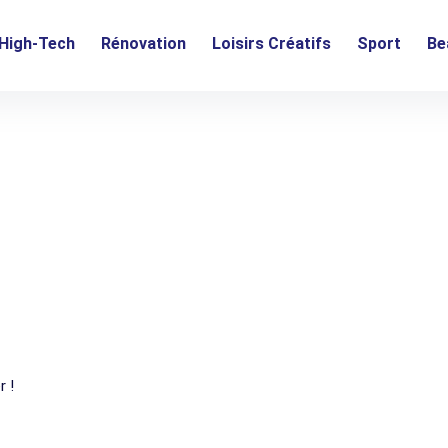
High-Tech
Rénovation
Loisirs Créatifs
Sport
Be
r !