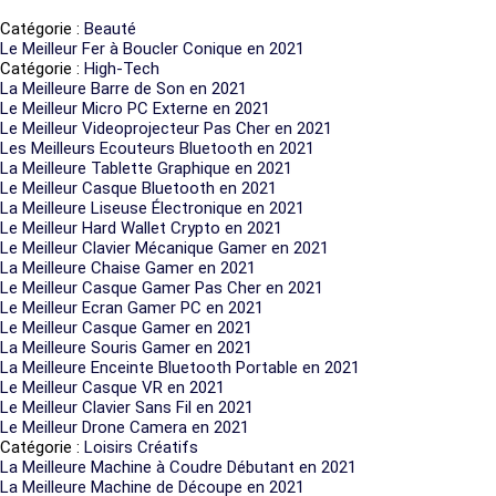
Catégorie :
Beauté
Le Meilleur Fer à Boucler Conique en 2021
Catégorie :
High-Tech
La Meilleure Barre de Son en 2021
Le Meilleur Micro PC Externe en 2021
Le Meilleur Videoprojecteur Pas Cher en 2021
Les Meilleurs Ecouteurs Bluetooth en 2021
La Meilleure Tablette Graphique en 2021
Le Meilleur Casque Bluetooth en 2021
La Meilleure Liseuse Électronique en 2021
Le Meilleur Hard Wallet Crypto en 2021
Le Meilleur Clavier Mécanique Gamer en 2021
La Meilleure Chaise Gamer en 2021
Le Meilleur Casque Gamer Pas Cher en 2021
Le Meilleur Ecran Gamer PC en 2021
Le Meilleur Casque Gamer en 2021
La Meilleure Souris Gamer en 2021
La Meilleure Enceinte Bluetooth Portable en 2021
Le Meilleur Casque VR en 2021
Le Meilleur Clavier Sans Fil en 2021
Le Meilleur Drone Camera en 2021
Catégorie :
Loisirs Créatifs
La Meilleure Machine à Coudre Débutant en 2021
La Meilleure Machine de Découpe en 2021